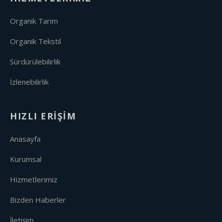
Organik Tarım
Organik Tekstil
Sürdürülebilirlik
İzlenebilirlik
HIZLI ERIŞIM
Anasayfa
Kurumsal
Hizmetlerimiz
Bizden Haberler
İletişim