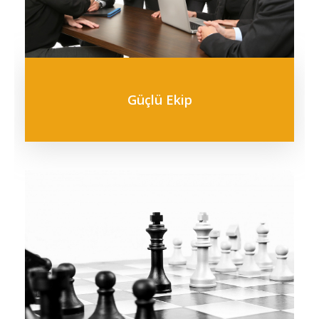
Güçlü Ekip