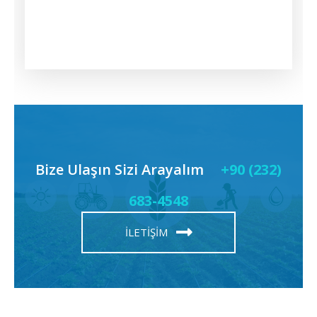
Eltron Company
Eltron Company
Eltron Company
Bize Ulaşın Sizi Arayalım
+90 (232)
683-4548
İLETIŞIM