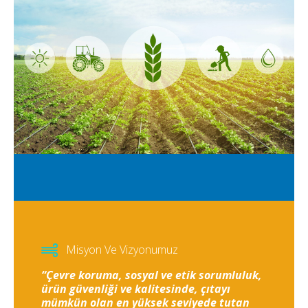
Misyon Ve Vizyonumuz
“Çevre koruma, sosyal ve etik sorumluluk,
ürün güvenliği ve kalitesinde, çıtayı
mümkün olan en yüksek seviyede tutan