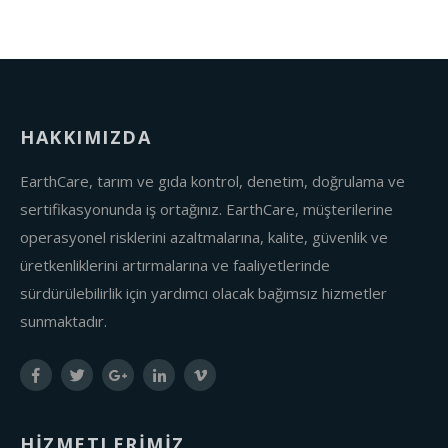
HAKKIMIZDA
EarthCare, tarım ve gıda kontrol, denetim, doğrulama ve
sertifikasyonunda iş ortağınız. EarthCare, müşterilerine
operasyonel risklerini azaltmalarına, kalite, güvenlik ve
üretkenliklerini artırmalarına ve faaliyetlerinde
sürdürülebilirlik için yardımcı olacak bağımsız hizmetler
sunmaktadır.
HİZMETLERİMİZ