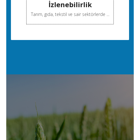
İzlenebilirlik
Tarım, gıda, tekstil ve sair sektörlerde ...