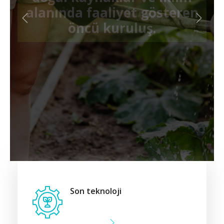
alanında faaliyet gösteren
öncü kuruluş.
DAHA FAZLA...
Son teknoloji