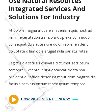
Use Natural Resources
Integrated Services And
Solutions For Industry
At dolore magna aliqua enim veniam quis nostrud
minim exercitation ulamco aliquip exa commodo
consequat duis aute irure dolor reprehen derit
voluptate cillum dole afugiat nula pariatur vitae.
Sagittis dia facilisis convalis dictumst sed ipsum
tempore. Excepteur sint occaecat aidata non
proident qu officia deserunt mollit anim. Sagittis dia
facilisis convalis dictumst sed ipsum tempore.
HOW WE GENERATE ENERGY