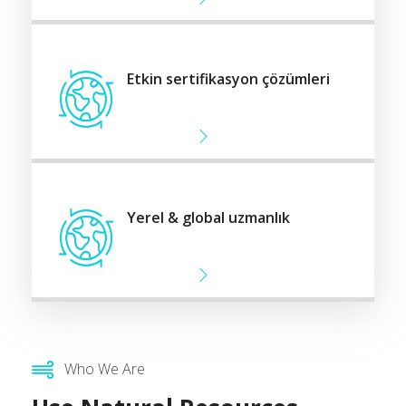
Etkin sertifikasyon çözümleri
Yerel & global uzmanlık
Who We Are